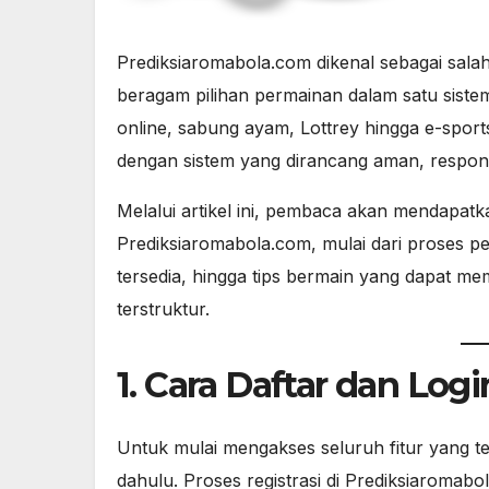
Prediksiaromabola.com dikenal sebagai sala
beragam pilihan permainan dalam satu sistem 
online, sabung ayam, Lottrey hingga e-sport
dengan sistem yang dirancang aman, responsi
Melalui artikel ini, pembaca akan mendapatk
Prediksiaromabola.com, mulai dari proses pen
tersedia, hingga tips bermain yang dapat m
terstruktur.
1. Cara Daftar dan Lo
Untuk mulai mengakses seluruh fitur yang t
dahulu. Proses registrasi di Prediksiaromab