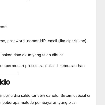
a.com
ame, password, nomor HP, email (jika diperlukan),
gunakan data akun yang telah dibuat
empermudah proses transaksi di kemudian hari.
ldo
rlu diisi saldo terlebih dahulu. Sistem deposit di
an beberapa metode pembayaran yang bisa