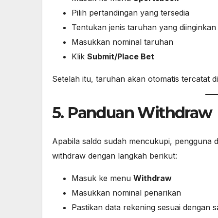
Pilih pertandingan yang tersedia
Tentukan jenis taruhan yang diinginkan
Masukkan nominal taruhan
Klik
Submit/Place Bet
Setelah itu, taruhan akan otomatis tercatat di
5. Panduan Withdraw
Apabila saldo sudah mencukupi, pengguna 
withdraw dengan langkah berikut:
Masuk ke menu
Withdraw
Masukkan nominal penarikan
Pastikan data rekening sesuai dengan s