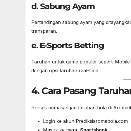
d. Sabung Ayam
Pertandingan sabung ayam yang ditayangkan
transparan.
e. E-Sports Betting
Taruhan untuk game populer seperti Mobile
dengan opsi taruhan real-time.
4. Cara Pasang Taruha
Proses pemasangan taruhan bola di Aroma48 
Login ke akun Prediksiaromabola.com
Masuk ke menu
Sportsbook