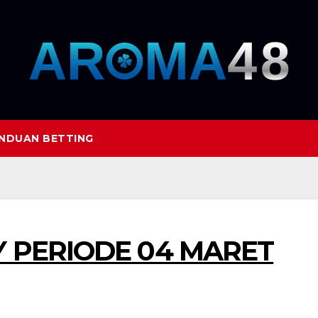
NDUAN BETTING
Y PERIODE 04 MARET