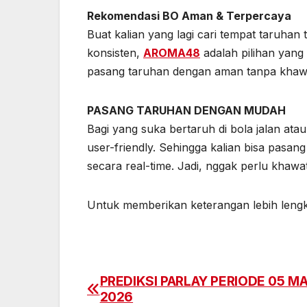
Rekomendasi BO Aman & Terpercaya
Buat kalian yang lagi cari tempat taruhan
konsisten,
AROMA48
adalah pilihan yang 
pasang taruhan dengan aman tanpa khawa
PASANG TARUHAN DENGAN MUDAH
Bagi yang suka bertaruh di bola jalan atau
user-friendly. Sehingga kalian bisa pas
secara real-time. Jadi, nggak perlu khaw
Untuk memberikan keterangan lebih lengk
PREDIKSI PARLAY PERIODE 05 M
Navigasi
2026