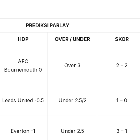
PREDIKSI PARLAY
HDP
OVER / UNDER
SKOR
AFC
Over 3
2 – 2
Bournemouth 0
Leeds United -0.5
Under 2.5/2
1 – 0
Everton -1
Under 2.5
3 – 1