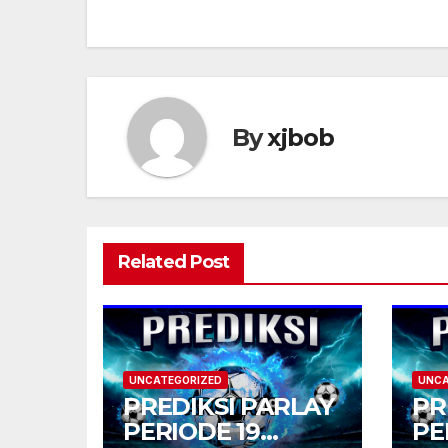
pos
By
xjbob
Related Post
UNCATEGORIZED
UNCA
PREDIKSI PARLAY
PR
PERIODE 19
PE