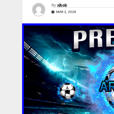
By
xjbob
MAR 2, 2026