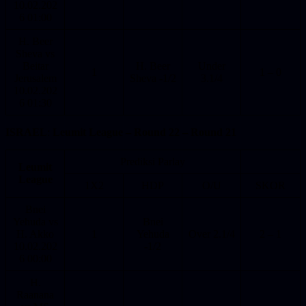
10.02.202
6 01:00
H. Beer
Sheva vs
Beitar
H. Beer
Under
1
1 – 0
Jerusalem
Sheva -1/2
3.1/4
10.02.202
6 01:30
ISRAEL
:
Leumit League – Round 22 – Round 21
Prediksi Parlay
Leumit
League
1X2
HDP
O/U
SKOR
Bnei
Yehuda vs
Bnei
H. Akko
1
Yehuda
Over 2.1/4
2 – 1
10.02.202
-1/2
6 00:00
H.
Raanana