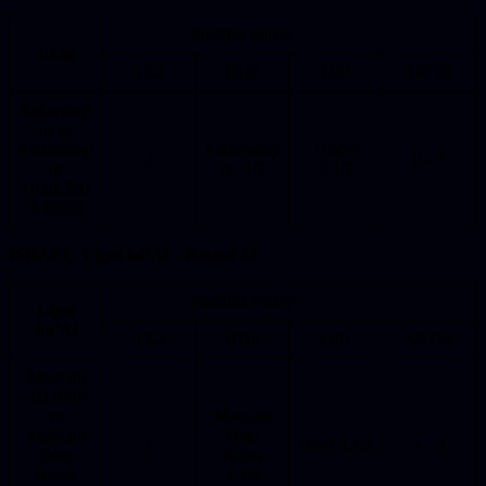
Prediksi Parlay
1 Lig
1X2
HDP
O/U
SKOR
Sakaryasp
or vs
Erzurumsp
Erzurumsp
Under
2
0 – 1
or
or -1/2
2.1/2
10.02.202
6 00:00
ISRAEL
:
Ligat ha’Al – Round 22
Prediksi Parlay
Ligat
ha’Al
1X2
HDP
O/U
SKOR
Maccabi
Tel Aviv
vs
Maccabi
Maccabi
Bnei
1
Over 3.1/2
3 – 1
Bnei
Raina
Raina
2.1/4