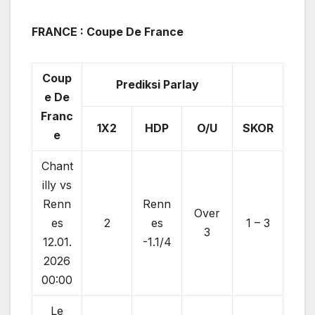
FRANCE : Coupe De France
Coup
Prediksi Parlay
e De
Franc
1X2
HDP
O/U
SKOR
e
Chant
illy vs
Renn
Renn
Over
es
2
es
1 – 3
3
12.01.
-1.1/4
2026
00:00
Le