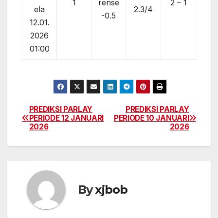
1
rense
2 – 1
ela
2.3/4
-0.5
12.01.
2026
01:00
PREDIKSI PARLAY
PREDIKSI PARLAY
Navigasi
PERIODE 12 JANUARI
PERIODE 10 JANUARI
2026
2026
pos
By
xjbob