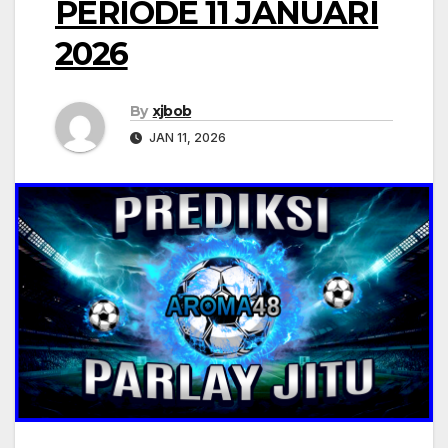
PERIODE 11 JANUARI
2026
By
xjbob
JAN 11, 2026