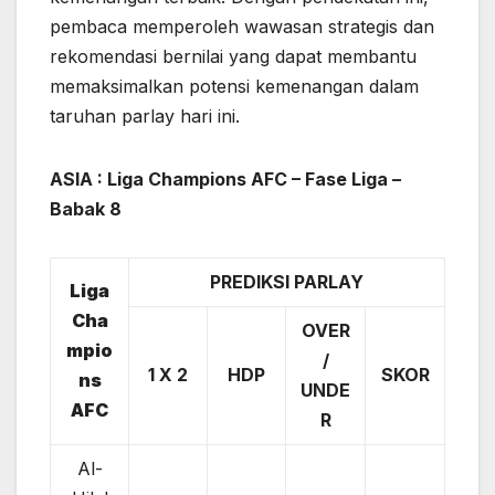
pembaca memperoleh wawasan strategis dan
rekomendasi bernilai yang dapat membantu
memaksimalkan potensi kemenangan dalam
taruhan parlay hari ini.
ASIA : Liga Champions AFC – Fase Liga –
Babak 8
PREDIKSI PARLAY
Liga
Cha
OVER
mpio
/
1 X 2
HDP
SKOR
ns
UNDE
AFC
R
Al-