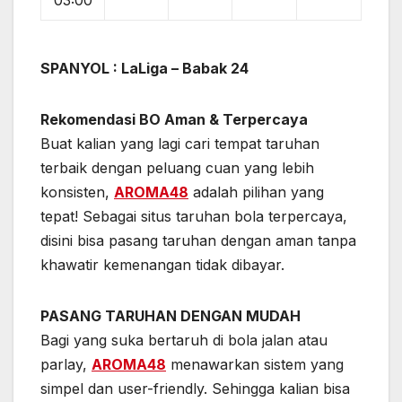
SPANYOL : LaLiga – Babak 24
Rekomendasi BO Aman & Terpercaya
Buat kalian yang lagi cari tempat taruhan
terbaik dengan peluang cuan yang lebih
konsisten,
AROMA48
adalah pilihan yang
tepat! Sebagai situs taruhan bola terpercaya,
disini bisa pasang taruhan dengan aman tanpa
khawatir kemenangan tidak dibayar.
PASANG TARUHAN DENGAN MUDAH
Bagi yang suka bertaruh di bola jalan atau
parlay,
AROMA48
menawarkan sistem yang
simpel dan user-friendly. Sehingga kalian bisa