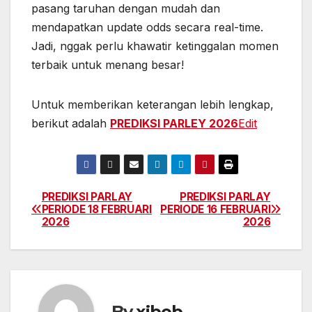
pasang taruhan dengan mudah dan
mendapatkan update odds secara real-time.
Jadi, nggak perlu khawatir ketinggalan momen
terbaik untuk menang besar!
Untuk memberikan keterangan lebih lengkap,
berikut adalah
PREDIKSI PARLEY 2026
Edit
PREDIKSI PARLAY
PREDIKSI PARLAY
Navigasi
PERIODE 18 FEBRUARI
PERIODE 16 FEBRUARI
2026
2026
pos
By
xjbob