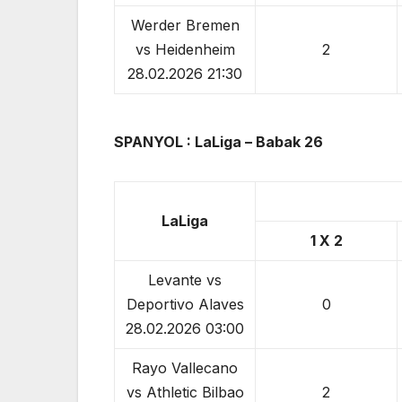
Werder Bremen
vs Heidenheim
2
28.02.2026 21:30
SPANYOL : LaLiga – Babak 26
LaLiga
1 X 2
Levante vs
Deportivo Alaves
0
28.02.2026 03:00
Rayo Vallecano
vs Athletic Bilbao
2