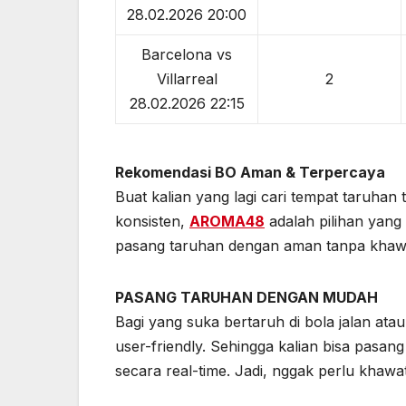
28.02.2026 20:00
Barcelona vs
Villarreal
2
28.02.2026 22:15
Rekomendasi BO Aman & Terpercaya
Buat kalian yang lagi cari tempat taruhan
konsisten,
AROMA48
adalah pilihan yang 
pasang taruhan dengan aman tanpa khawa
PASANG TARUHAN DENGAN MUDAH
Bagi yang suka bertaruh di bola jalan atau
user-friendly. Sehingga kalian bisa pas
secara real-time. Jadi, nggak perlu khaw