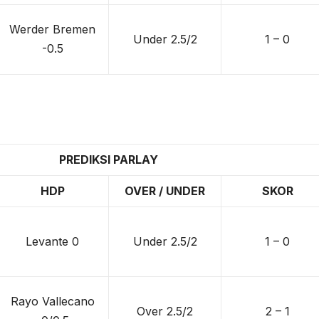
Werder Bremen
Under 2.5/2
1 – 0
-0.5
PREDIKSI PARLAY
HDP
OVER / UNDER
SKOR
Levante 0
Under 2.5/2
1 – 0
Rayo Vallecano
Over 2.5/2
2 – 1