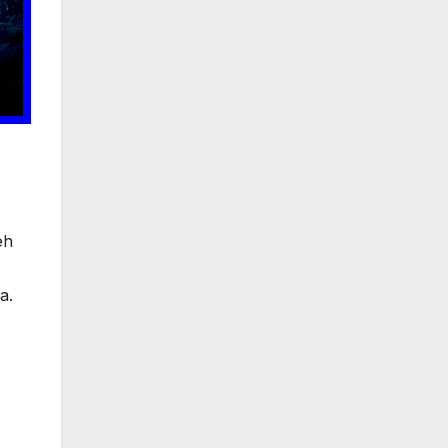
eh
a.