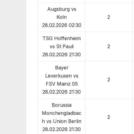
Augsburg vs
Koln
2
28.02.2026 02:30
TSG Hoffenheim
vs St Pauli
2
28.02.2026 21:30
Bayer
Leverkusen vs
2
FSV Mainz 05
28.02.2026 21:30
Borussia
Monchengladbac
2
h vs Union Berlin
28.02.2026 21:30