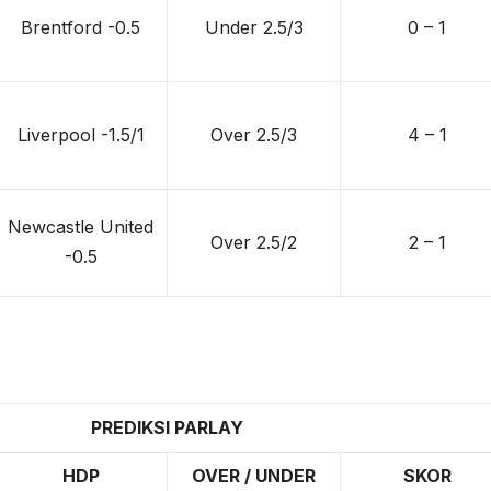
Brentford -0.5
Under 2.5/3
0 – 1
Liverpool -1.5/1
Over 2.5/3
4 – 1
Newcastle United
Over 2.5/2
2 – 1
-0.5
PREDIKSI PARLAY
HDP
OVER / UNDER
SKOR