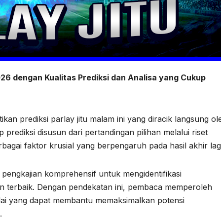
6 dengan Kualitas Prediksi dan Analisa yang Cukup
kan prediksi parlay jitu malam ini yang diracik langsung ol
ap prediksi disusun dari pertandingan pilihan melalui riset
berbagai faktor krusial yang berpengaruh pada hasil akhir lag
kan pengkajian komprehensif untuk mengidentifikasi
 terbaik. Dengan pendekatan ini, pembaca memperoleh
ilai yang dapat membantu memaksimalkan potensi
.