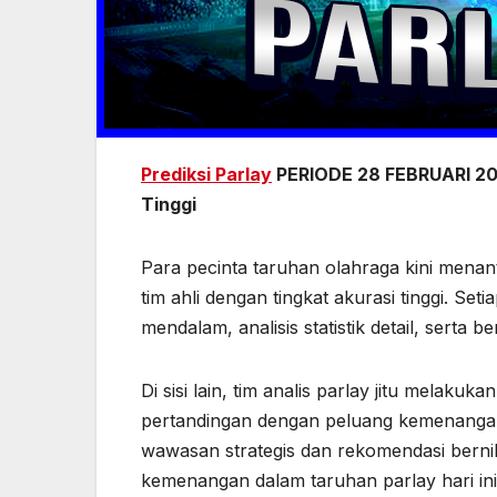
Prediksi Parlay
PERIODE 28 FEBRUARI 202
Tinggi
Para pecinta taruhan olahraga kini menanti
tim ahli dengan tingkat akurasi tinggi. Seti
mendalam, analisis statistik detail, serta 
Di sisi lain, tim analis parlay jitu melaku
pertandingan dengan peluang kemenangan
wawasan strategis dan rekomendasi bern
kemenangan dalam taruhan parlay hari ini