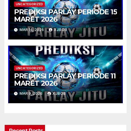
UNCATEGORIZED
PREDIKSI PARLAY PERIODE 15
MARET 2026
MAR 14, 2026
XJBOB
UNCATEGORIZED
PREDIKSI PARLAY PERIODE 11
MARET 2026
MAR 9, 2026
XJBOB
Recent Posts