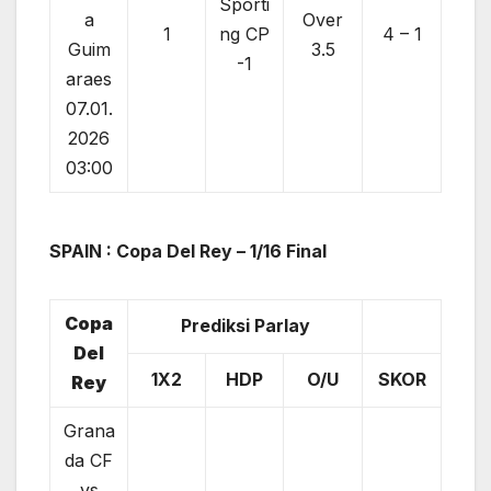
Sporti
a
Over
1
ng CP
4 – 1
Guim
3.5
-1
araes
07.01.
2026
03:00
SPAIN : Copa Del Rey – 1/16 Final
Copa
Prediksi Parlay
Del
1X2
HDP
O/U
SKOR
Rey
Grana
da CF
vs