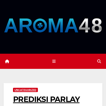
Skip
to
content
UNCATEGORIZED
PREDIKSI PARLAY