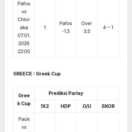
Pafos
vs
Chlor
Pafos
Over
aka
1
4 – 1
-1.5
3.5
07.01.
2026
22:00
GREECE : Greek Cup
Prediksi Parlay
Gree
k Cup
1X2
HDP
O/U
SKOR
Paok
vs