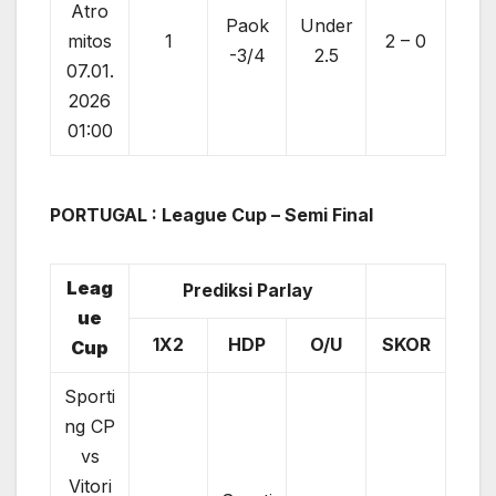
Atro
Paok
Under
mitos
1
2 – 0
-3/4
2.5
07.01.
2026
01:00
PORTUGAL : League Cup – Semi Final
Leag
Prediksi Parlay
ue
1X2
HDP
O/U
SKOR
Cup
Sporti
ng CP
vs
Vitori