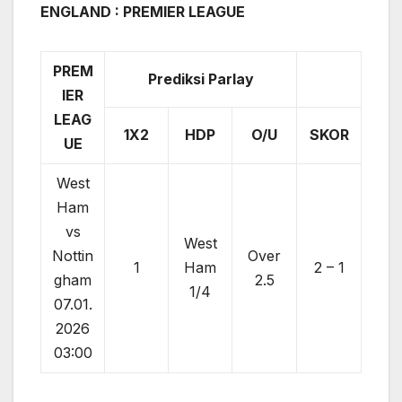
ENGLAND : PREMIER LEAGUE
PREM
Prediksi Parlay
IER
LEAG
1X2
HDP
O/U
SKOR
UE
West
Ham
vs
West
Nottin
Over
1
Ham
2 – 1
gham
2.5
1/4
07.01.
2026
03:00