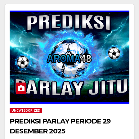
UNCATEGORIZED
PREDIKSI PARLAY PERIODE 29
DESEMBER 2025