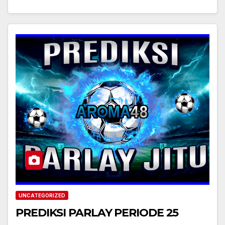
UNCATEGORIZED
PREDIKSI PARLAY PERIODE 25