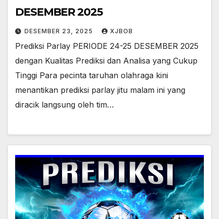
DESEMBER 2025
DESEMBER 23, 2025
XJBOB
Prediksi Parlay PERIODE 24-25 DESEMBER 2025
dengan Kualitas Prediksi dan Analisa yang Cukup
Tinggi Para pecinta taruhan olahraga kini
menantikan prediksi parlay jitu malam ini yang
diracik langsung oleh tim…