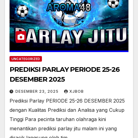
UNCATEGORIZED
PREDIKSI PARLAY PERIODE 25-26
DESEMBER 2025
DESEMBER 23, 2025
XJBOB
Prediksi Parlay PERIODE 25-26 DESEMBER 2025
dengan Kualitas Prediksi dan Analisa yang Cukup
Tinggi Para pecinta taruhan olahraga kini
menantikan prediksi parlay jitu malam ini yang
diracik langsung oleh tim…