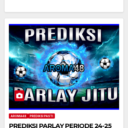
AROMA48
PREDIKSI PASTI
PREDIKSI PARLAY PERIODE 24-25