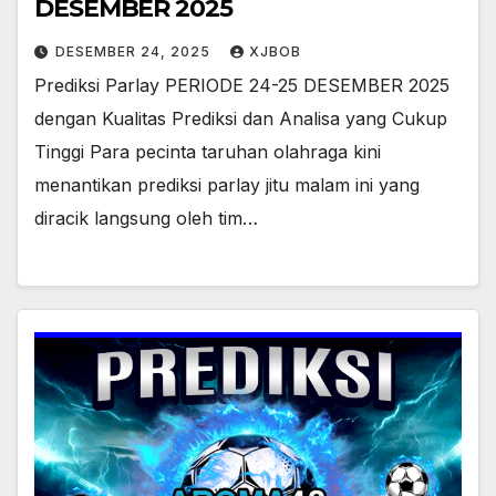
DESEMBER 2025
DESEMBER 24, 2025
XJBOB
Prediksi Parlay PERIODE 24-25 DESEMBER 2025
dengan Kualitas Prediksi dan Analisa yang Cukup
Tinggi Para pecinta taruhan olahraga kini
menantikan prediksi parlay jitu malam ini yang
diracik langsung oleh tim…